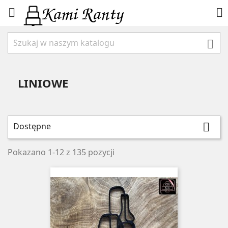



LINIOWE
Dostępne

Pokazano 1-12 z 135 pozycji