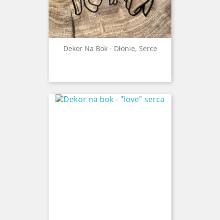
Dekor Na Bok - Dłonie, Serce