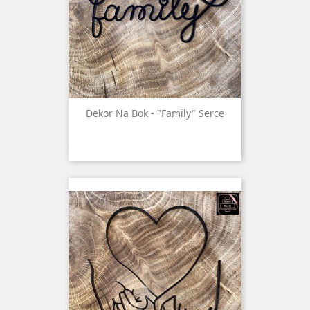
Dekor Na Bok - "family" Serce