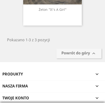
Żeton "It's A Girl"
Pokazano 1-3 z 3 pozycji
Powrót do góry

PRODUKTY

NASZA FIRMA

TWOJE KONTO
