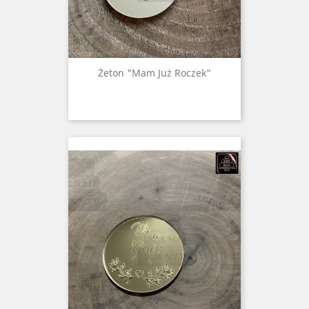
Żeton "mam Już Roczek"