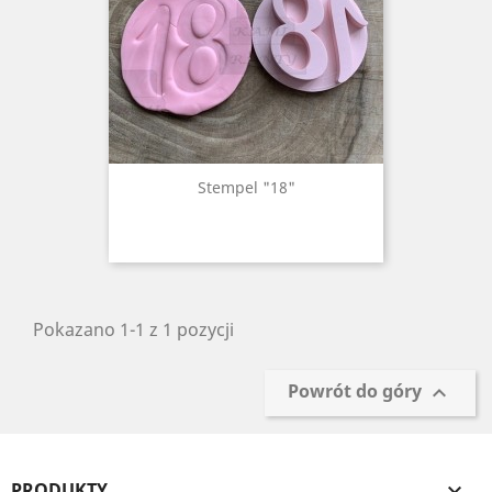
Stempel "18"
Pokazano 1-1 z 1 pozycji
Powrót do góry

PRODUKTY
