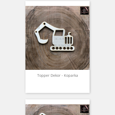
Topper Dekor - Koparka