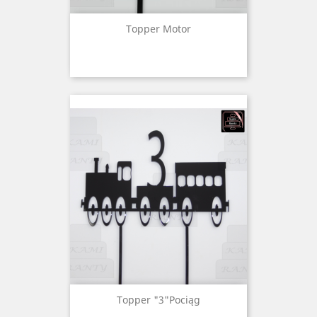
Topper Motor
Topper "3"pociąg