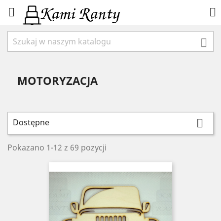



MOTORYZACJA
Dostępne

Pokazano 1-12 z 69 pozycji