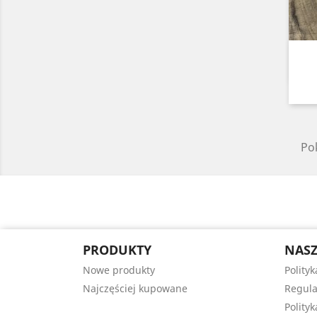
Pok
PRODUKTY
NASZ
Nowe produkty
Polityk
Najczęściej kupowane
Regul
Polity