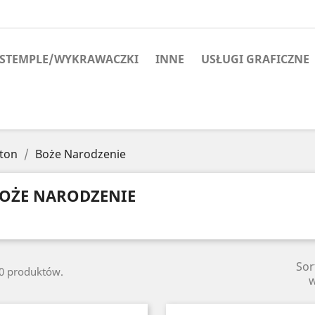
STEMPLE/WYKRAWACZKI
INNE
USŁUGI GRAFICZNE
ton
Boże Narodzenie
OŻE NARODZENIE
Sor
10 produktów.