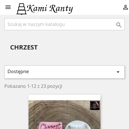



CHRZEST
Dostępne

Pokazano 1-12 z 23 pozycji